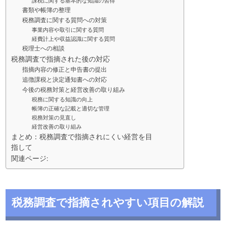
課税に関する基本的な知識の習得
書類や帳簿の整理
税務調査に関する質問への対策
事業内容や取引に関する質問
経費計上や収益認識に関する質問
税理士への相談
税務調査で指摘された後の対応
指摘内容の修正と申告書の提出
追徴課税と決定通知書への対応
今後の税務対策と経営改善の取り組み
税務に関する知識の向上
帳簿の正確な記載と適切な管理
税務対策の見直し
経営改善の取り組み
まとめ：税務調査で指摘されにくい経営を目
指して
関連ページ:
税務調査で指摘されやすい項目の解説