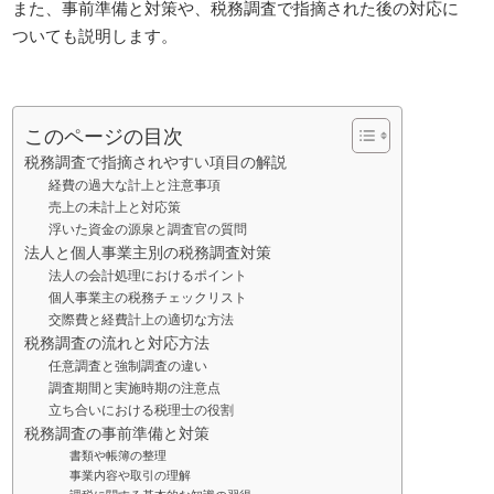
また、事前準備と対策や、税務調査で指摘された後の対応に
ついても説明します。
このページの目次
税務調査で指摘されやすい項目の解説
経費の過大な計上と注意事項
売上の未計上と対応策
浮いた資金の源泉と調査官の質問
法人と個人事業主別の税務調査対策
法人の会計処理におけるポイント
個人事業主の税務チェックリスト
交際費と経費計上の適切な方法
税務調査の流れと対応方法
任意調査と強制調査の違い
調査期間と実施時期の注意点
立ち合いにおける税理士の役割
税務調査の事前準備と対策
書類や帳簿の整理
事業内容や取引の理解