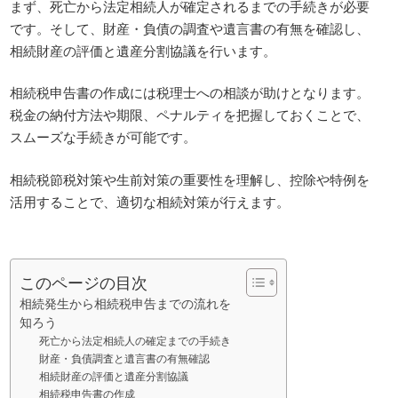
まず、死亡から法定相続人が確定されるまでの手続きが必要
です。そして、財産・負債の調査や遺言書の有無を確認し、
相続財産の評価と遺産分割協議を行います。
相続税申告書の作成には税理士への相談が助けとなります。
税金の納付方法や期限、ペナルティを把握しておくことで、
スムーズな手続きが可能です。
相続税節税対策や生前対策の重要性を理解し、控除や特例を
活用することで、適切な相続対策が行えます。
このページの目次
相続発生から相続税申告までの流れを
知ろう
死亡から法定相続人の確定までの手続き
財産・負債調査と遺言書の有無確認
相続財産の評価と遺産分割協議
相続税申告書の作成