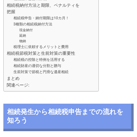
相続税納付方法と期限、ペナルティを
把握
相続税申告・納付期限は10カ月！
3種類の相続税納付方法
現金納付
延納
物納
税理士に依頼するメリットと費用
相続税節税対策と生前対策の重要性
相続税の控除と特例を活用する
相続財産の適切な分割と贈与
生前対策で節税と円滑な遺産相続
まとめ
関連ページ:
相続発生から相続税申告までの流れを
知ろう