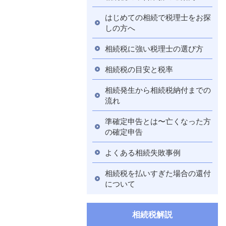
はじめての相続で税理士をお探
しの方へ
相続税に強い税理士の選び方
相続税の目安と税率
相続発生から相続税納付までの
流れ
準確定申告とは〜亡くなった方
の確定申告
よくある相続失敗事例
相続税を払いすぎた場合の還付
について
相続税解説