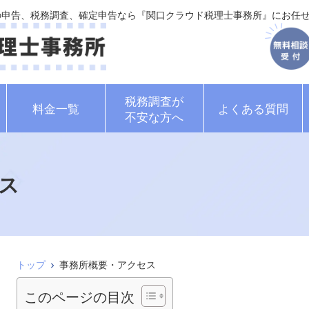
税の申告、税務調査、確定申告なら『関口クラウド税理士事務所』にお任
税務調査が
料金一覧
よくある質問
不安な方へ
ス
トップ
事務所概要・アクセス
このページの目次