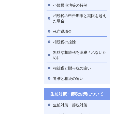
小規模宅地等の特例
相続税の申告期限と期限を越え
た場合
死亡退職金
相続税の控除
無駄な相続税を課税されないた
めに
相続税と贈与税の違い
遺贈と相続の違い
生前対策・節税対策について
生前対策・節税対策