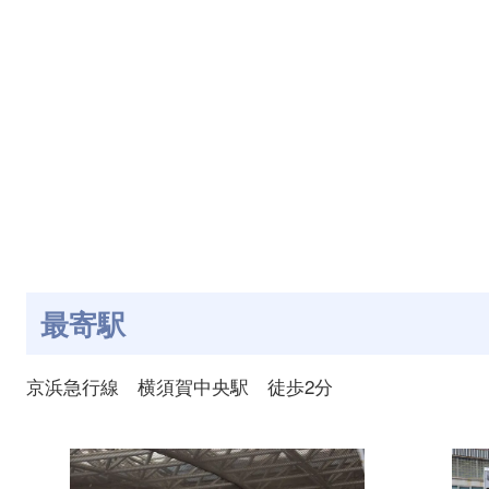
最寄駅
京浜急行線 横須賀中央駅 徒歩2分