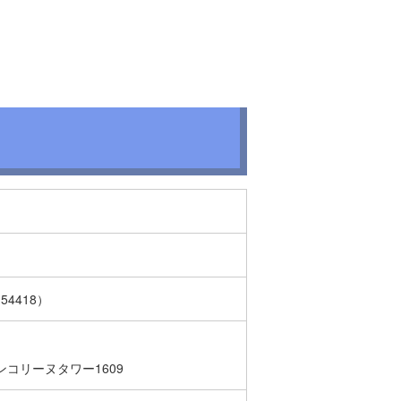
4418）
ンコリーヌタワー1609